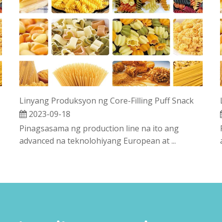
Linyang Produksyon ng Core-Filling Puff Snack
2023-09-18
Pinagsasama ng production line na ito ang
advanced na teknolohiyang European at ...