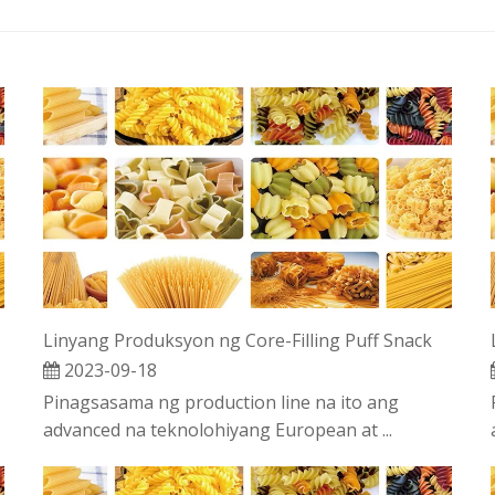
Linyang Produksyon ng Core-Filling Puff Snack
2023-09-18
Pinagsasama ng production line na ito ang
advanced na teknolohiyang European at ...