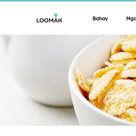
Bahay
Mga