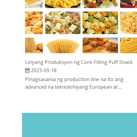
Linyang Produksyon ng Core-Filling Puff Snack
2023-09-18
Pinagsasama ng production line na ito ang
advanced na teknolohiyang European at ...