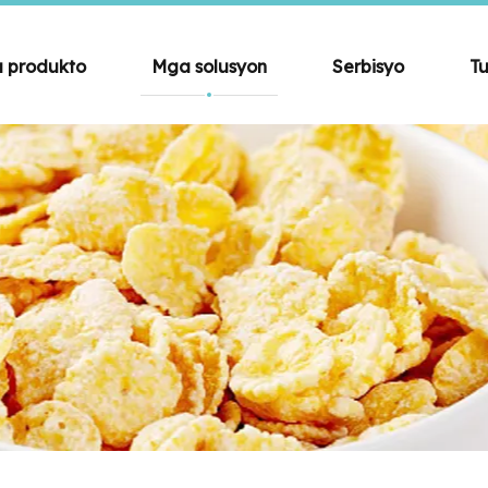
 produkto
Mga solusyon
Serbisyo
Tu