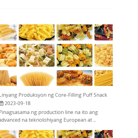
Linyang Produksyon ng Core-Filling Puff Snack
2023-09-18
Pinagsasama ng production line na ito ang
advanced na teknolohiyang European at ...