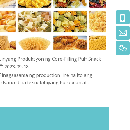
Linyang Produksyon ng Core-Filling Puff Snack
2023-09-18
Pinagsasama ng production line na ito ang
advanced na teknolohiyang European at ...