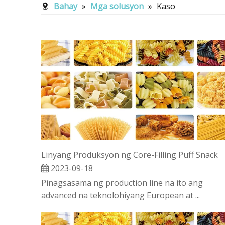
Bahay
»
Mga solusyon
»
Kaso
Linyang Produksyon ng Core-Filling Puff Snack
2023-09-18
Pinagsasama ng production line na ito ang
advanced na teknolohiyang European at ...