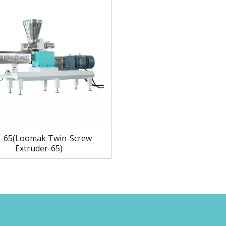
-65(Loomak Twin-Screw
Extruder-65)