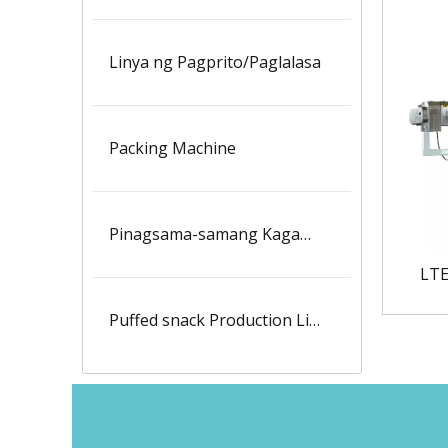
Linya ng Pagprito/Paglalasa
Packing Machine
Pinagsama-samang Kagamitan
LTE
Puffed snack Production Line