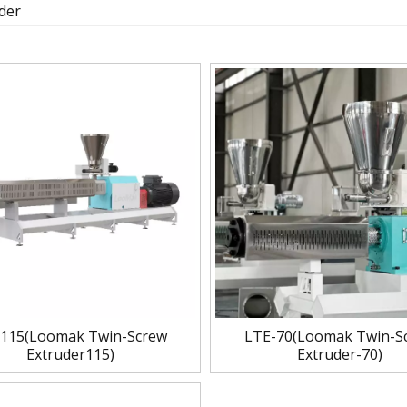
der
115(Loomak Twin-Screw
LTE-70(Loomak Twin-S
Extruder115)
Extruder-70)