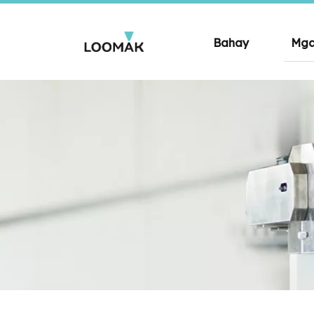
Bahay
Mga