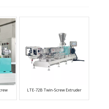
crew
LTE-72B Twin-Screw Extruder