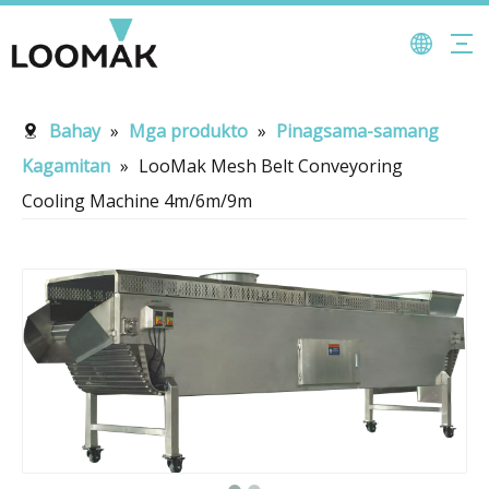
Bahay
»
Mga produkto
»
Pinagsama-samang
Kagamitan
»
LooMak Mesh Belt Conveyoring
Cooling Machine 4m/6m/9m