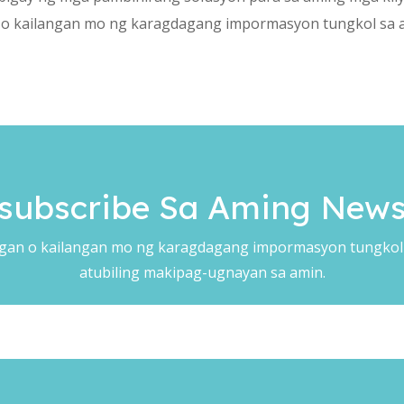
 kailangan mo ng karagdagang impormasyon tungkol sa 
subscribe Sa Aming Newsl
n o kailangan mo ng karagdagang impormasyon tungkol
atubiling makipag-ugnayan sa amin.