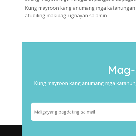
Kung mayroon kang anumang mga katanungan o
atubiling makipag-ugnayan sa amin.
Mag-
Kung mayroon kang anumang mga katanunga