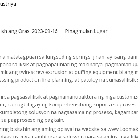
ustriya
a
ish ang Oras: 2023-09-16 Pinagmulan:
Lugar
, na matatagpuan sa lungsod ng springs, jinan, ay isang p
pananaliksik at pagpapaunlad ng makinarya, pagmamanupak
amit ang twin-screw extrusion at puffing equipment bilan
sing production line planning, at patuloy na sumasaliksik
mi sa pagsasaliksik at pagmamanupaktura ng mga customiz
r, na nagbibigay ng komprehensibong suporta sa proseso
kumpletong solusyon na nagsasama ng proseso, kagamitan, 
n sa pagproseso ng pagkain.
ing bisitahin ang aming opisyal na website sa www.Looma
bigay ng mga pambihirang solusyon para sa aming mga kliy