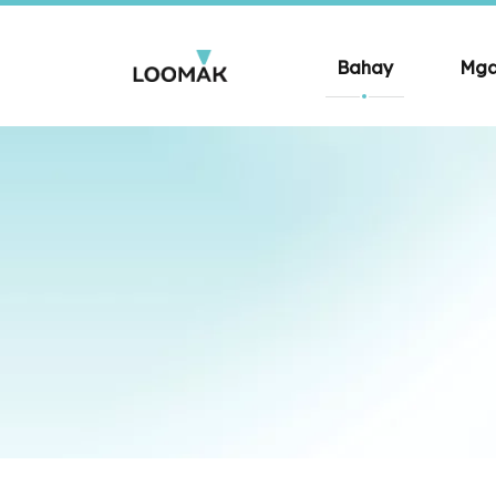
Bahay
Mga