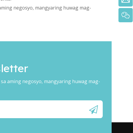
aming negosyo, mangyaring huwag mag-
etter
 sa aming negosyo, mangyaring huwag mag-